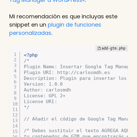
Mi recomendación es que incluyas este
snippet en un
plugin de funciones
personalizadas
.
<?php
/*

Plugin Name: Insertar Google Tag Manager 
Plugin URI: http://carlosmdh.es

Description: Plugin para insertar los Scr
Version: 1.0.0

Author: carlosmdh

License: GPL 2+

License URI:

*/
// Añadir el código de Google Tag Manage
/* Debes sustituir el texto AGREGA AQUÍ E
tu contenedor de GTM que encontrarás en e