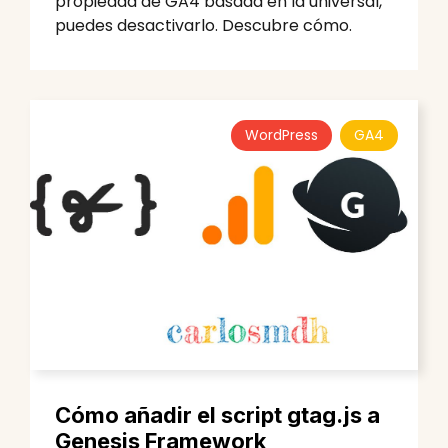
propiedad de GA4 basada en la universal,
puedes desactivarlo. Descubre cómo.
WordPress
GA4
Cómo añadir el script gtag.js a
Genesis Framework