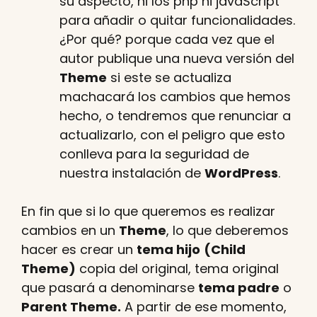
su aspecto, ni los php ni javaScript
para añadir o quitar funcionalidades.
¿Por qué? porque cada vez que el
autor publique una nueva versión del
Theme
si este se actualiza
machacará los cambios que hemos
hecho, o tendremos que renunciar a
actualizarlo, con el peligro que esto
conlleva para la seguridad de
nuestra instalación de
WordPress
.
En fin que si lo que queremos es realizar
cambios en un
Theme
, lo que deberemos
hacer es crear un
tema hijo
(Child
Theme)
copia del original, tema original
que pasará a denominarse
tema padre
o
Parent Theme.
A partir de ese momento,