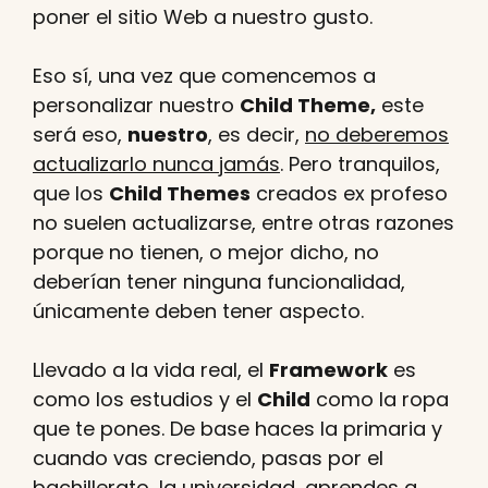
poner el sitio Web a nuestro gusto.
Eso sí, una vez que comencemos a
personalizar nuestro
Child Theme,
este
será eso,
nuestro
, es decir,
no deberemos
actualizarlo nunca jamás
. Pero tranquilos,
que los
Child Themes
creados ex profeso
no suelen actualizarse, entre otras razones
porque no tienen, o mejor dicho, no
deberían tener ninguna funcionalidad,
únicamente deben tener aspecto.
Llevado a la vida real, el
Framework
es
como los estudios y el
Child
como la ropa
que te pones. De base haces la primaria y
cuando vas creciendo, pasas por el
bachillerato, la universidad, aprendes a