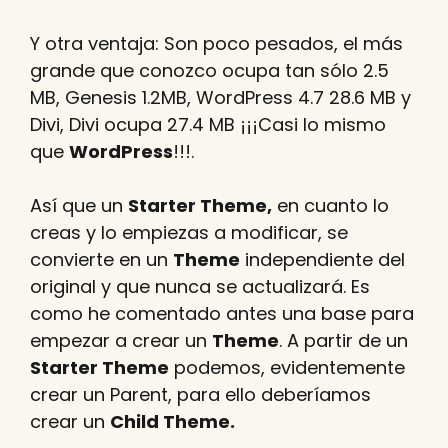
Y otra ventaja: Son poco pesados, el más
grande que conozco ocupa tan sólo 2.5
MB, Genesis 1.2MB, WordPress 4.7 28.6 MB y
Divi, Divi ocupa 27.4 MB ¡¡¡Casi lo mismo
que
WordPress
!!!.
Así que un
Starter Theme,
en cuanto lo
creas y lo empiezas a modificar, se
convierte en un
Theme
independiente del
original y que nunca se actualizará. Es
como he comentado antes una base para
empezar a crear un
Theme
. A partir de un
Starter Theme
podemos, evidentemente
crear un Parent, para ello deberíamos
crear un
Child Theme.