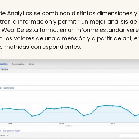
 de Analytics se combinan distintas dimensiones y
rar la información y permitir un mejor análisis de
a Web. De esta forma, en un informe estándar ver
 los valores de una dimensión y a partir de ahí, 
as métricas correspondientes.