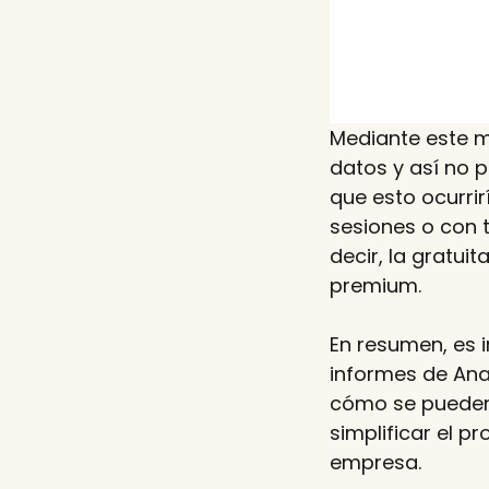
Mediante este m
datos y así no p
que esto ocurri
sesiones o con t
decir, la gratui
premium.
En resumen, es
informes de Ana
cómo se pueden 
simplificar el p
empresa.