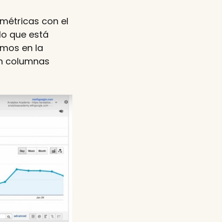
 métricas con el
 lo que está
emos en la
en columnas