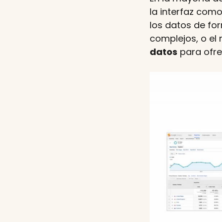
la interfaz com
los datos de for
complejos, o el 
datos
para ofre