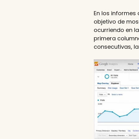
En los informes
objetivo de most
ocurriendo en l
primera columna
consecutivas, l