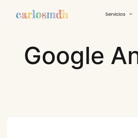
Saltar
al
Servicios
contenido
Google An