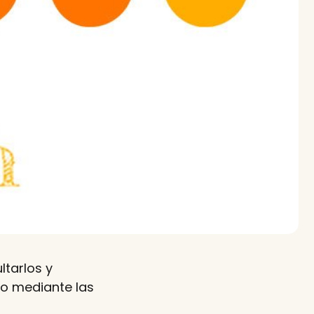
ltarlos y
 o mediante las