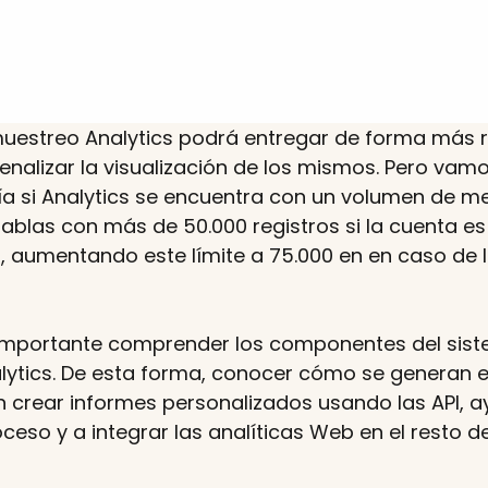
uestreo Analytics podrá entregar de forma más 
enalizar la visualización de los mismos. Pero vamo
ría si Analytics se encuentra con un volumen de me
ablas con más de 50.000 registros si la cuenta es
ta, aumentando este límite a 75.000 en en caso de 
 importante comprender los componentes del sis
lytics. De esta forma, conocer cómo se generan e
crear informes personalizados usando las API, a
roceso y a integrar las analíticas Web en el resto d