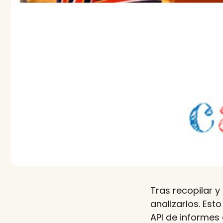
Tras recopilar y
analizarlos. Est
API de informes