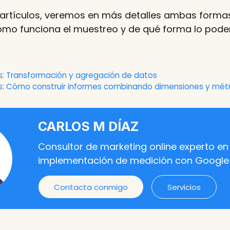
 artículos, veremos en más detalles ambas forma
mo funciona el muestreo y de qué forma lo pod
s: Transformación y agregación de datos
s: Cómo construir informes combinando dimensiones y mét
CARLOS M DÍAZ
Consultor de marketing online experto en 
implementación de medición con Google
Contacta conmigo
Servicios