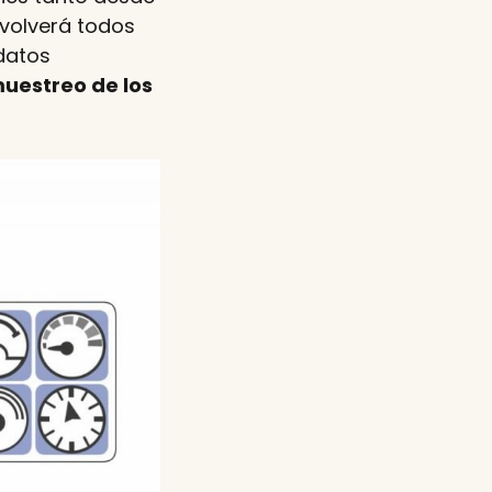
evolverá todos
 datos
uestreo de los