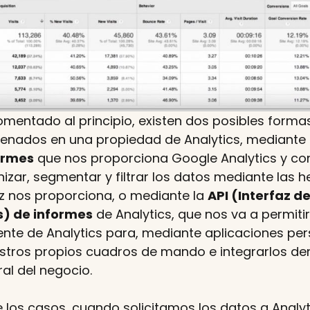
ntado al principio, existen dos posibles formas
enados en una propiedad de Analytics, mediante 
formes
que nos proporciona Google Analytics y con
zar, segmentar y filtrar los datos mediante las 
az nos proporciona, o mediante la
API (Interfaz 
s) de informes
de Analytics, que nos va a permitir
nte de Analytics para, mediante aplicaciones per
stros propios cuadros de mando e integrarlos de
l del negocio.
e los casos, cuando solicitamos los datos a Analy