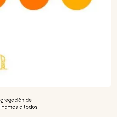
agregación de
efinamos a todos