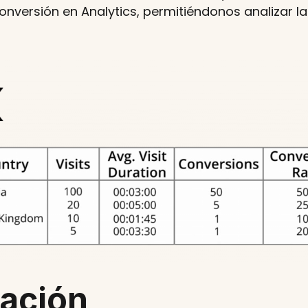
conversión en Analytics, permitiéndonos analizar 
ación