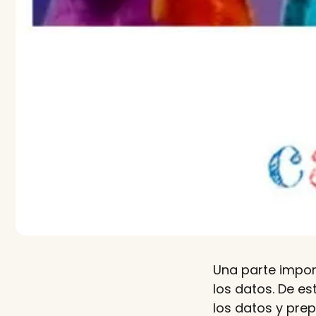
Una parte impor
los datos. De es
los datos y pre