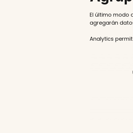
El último modo 
agregarán datos 
Analytics permi