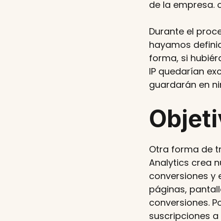
de la empresa. o 
Durante el proce
hayamos definido
forma, si hubiér
IP quedarían exc
guardarán en n
Objet
Otra forma de tr
Analytics crea 
conversiones y 
páginas, pantall
conversiones. Po
suscripciones a