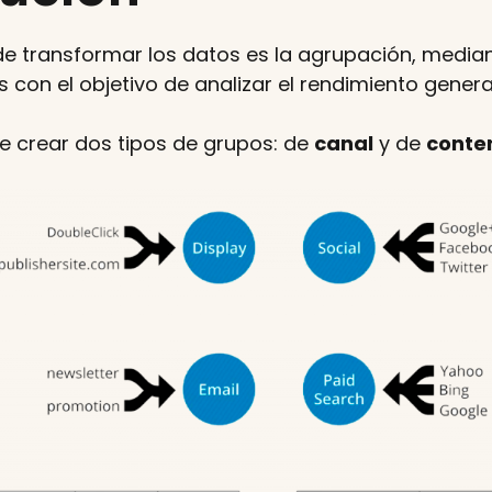
de transformar los datos es la agrupación, median
con el objetivo de analizar el rendimiento general
te crear dos tipos de grupos: de
canal
y de
conte