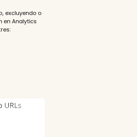
do, excluyendo o
 en Analytics
res: