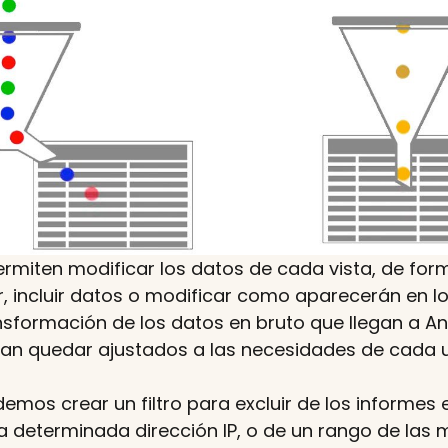
permiten modificar los datos de cada vista, de fo
, incluir datos o modificar como aparecerán en lo
sformación de los datos en bruto que llegan a Ana
an quedar ajustados a las necesidades de cada 
emos crear un filtro para excluir de los informes e
 determinada dirección IP, o de un rango de las 