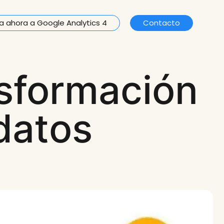
a ahora a Google Analytics 4
Contacto
nsformación
datos