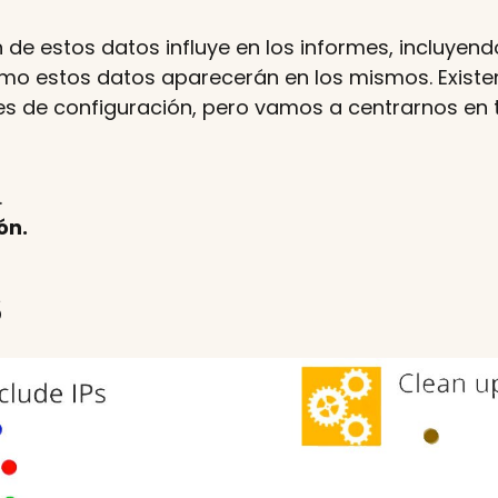
 de estos datos influye en los informes, incluyen
o estos datos aparecerán en los mismos. Existen
 de configuración, pero vamos a centrarnos en t
.
ón.
s