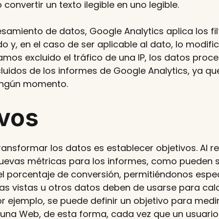
convertir un texto ilegible en uno legible.
samiento de datos, Google Analytics aplica los fi
 y, en el caso de ser aplicable al dato, lo modific
amos excluido el tráfico de una IP, los datos proc
luidos de los informes de Google Analytics, ya qu
ingún momento.
ivos
ansformar los datos es establecer objetivos. Al rea
nuevas métricas para los informes, como pueden s
el porcentaje de conversión, permitiéndonos espec
as vistas u otros datos deben de usarse para calc
r ejemplo, se puede definir un objetivo para medir
 una Web, de esta forma, cada vez que un usuario 