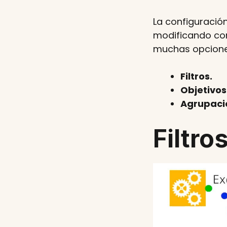
La configuración
modificando com
muchas opciones
Filtros.
Objetivos
Agrupaci
Filtro