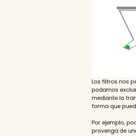
Los filtros nos 
podamos excluir
mediante la tran
forma que pued
Por ejemplo, pod
provenga de una